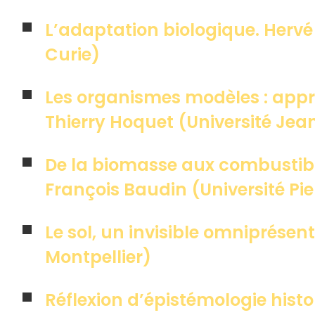
L’adaptation biologique. Hervé 
Curie)
Les organismes modèles : appro
Thierry Hoquet (Université Jea
De la biomasse aux combustibles
François Baudin (Université Pie
Le sol, un invisible omniprésen
Montpellier)
Réflexion d’épistémologie hist