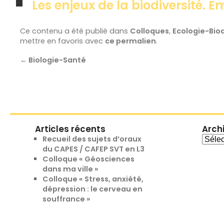
Les enjeux de la biodiversité
Ce contenu a été publié dans
Colloques
,
Ecologie-Biod
mettre en favoris avec
ce permalien
.
←
Biologie-Santé
Articles récents
Arch
Archi
Recueil des sujets d’oraux
du CAPES / CAFEP SVT en L3
Colloque « Géosciences
dans ma ville »
Colloque « Stress, anxiété,
dépression : le cerveau en
souffrance »