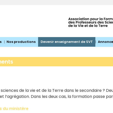
s
Nos productions
Devenir enseignement de SVT
Annonce
ments
sciences de la vie et de la Terre dans le secondaire ? Deu
et l’agrégation. Dans les deux cas, la formation passe pa
ns du ministère