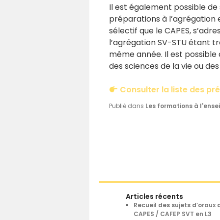
Il est également possible de
préparations à l’agrégation e
sélectif que le CAPES, s’adre
l’agrégation SV-STU étant trè
même année. Il est possible
des sciences de la vie ou des
Consulter la liste des p
Publié dans
Les formations à l'ens
Articles récents
Recueil des sujets d’oraux 
CAPES / CAFEP SVT en L3