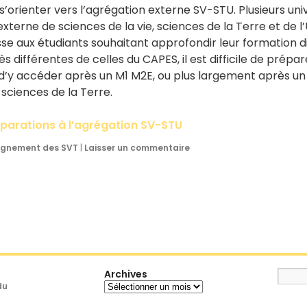
 s’orienter vers l’agrégation externe SV-STU. Plusieurs un
xterne de sciences de la vie, sciences de la Terre et de l
sse aux étudiants souhaitant approfondir leur formation di
s différentes de celles du CAPES, il est difficile de prépa
 d’y accéder après un M1 M2E, ou plus largement après u
 sciences de la Terre.
réparations à l’agrégation SV-STU
eignement des SVT
|
Laisser un commentaire
Archives
Archives
du