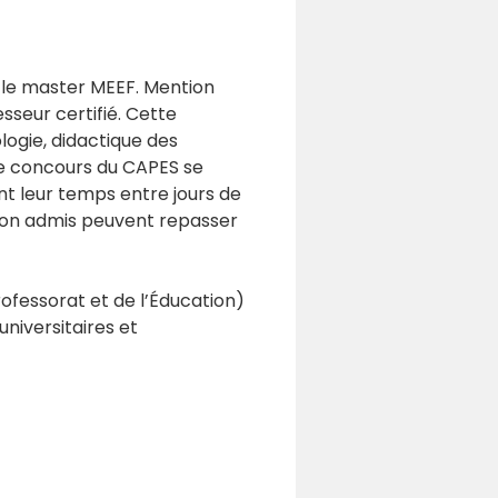
 le master MEEF. Mention
sseur certifié. Cette
logie, didactique des
 Le concours du CAPES se
nt leur temps entre jours de
 non admis peuvent repasser
rofessorat et de l’Éducation)
niversitaires et