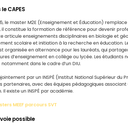
s le CAPES
6, le master M2E (Enseignement et Éducation) remplace
il constitue la formation de référence pour devenir profe
e articule enseignements disciplinaires en biologie et géo
ement scolaire et initiation à la recherche en éducation.
st organisée en alternance pour les lauréats, qui partage
heures d’enseignement en collège ou lycée. Les étudiants
e, notamment dans le cadre d’un DIU.
jointement par un INSPÉ (Institut National Supérieur du P
tés partenaires, avec des équipes pédagogiques associant u
. Il existe un INSPÉ par académie.
asters MEEF parcours SVT
voie possible