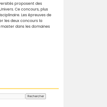
iversités proposent des
’Univers. Ce concours, plus
sciplinaire. Les épreuves de
rer les deux concours la
n master dans les domaines