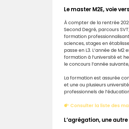
Le master M2E, voie ver
À compter de la rentrée 202
Second Degré, parcours SVT, 
formation professionnalisant
sciences, stages en établiss
passe en L3. L’année de M2 e
formation à l’université et 
le concours l’année suivant
La formation est assurée con
et une ou plusieurs universi
professionnels de l’éducation
Consulter la liste des m
L’agrégation, une autre 