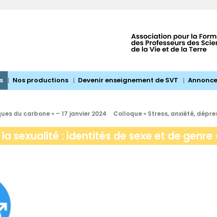
s
Nos productions
Devenir enseignement de SVT
Annonce
es du carbone » – 17 janvier 2024
Colloque « Stress, anxiété, dépre
la sexualité : identités de sexe et de genre 