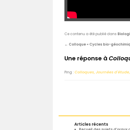
Ce contenu a été publié dans
Biolog
←
Colloque « Cycles bio-géochimiqu
Une réponse à
Colloqu
Colloques, Journées d'étude
Ping :
Articles récents
Recueil des sujets d’oraux 