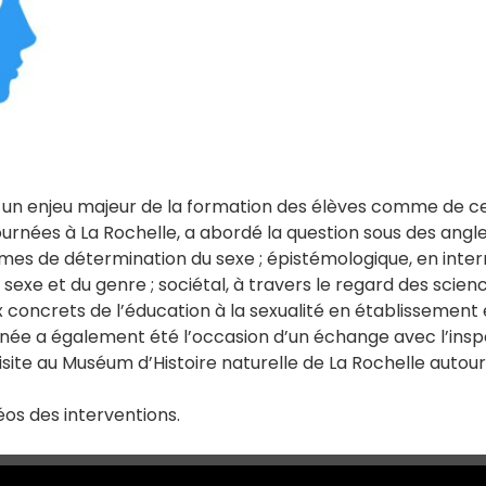
st un enjeu majeur de la formation des élèves comme de c
journées à La Rochelle, a abordé la question sous des ang
mes de détermination du sexe ; épistémologique, en inte
 sexe et du genre ; sociétal, à travers le regard des scien
 concrets de l’éducation à la sexualité en établissement 
née a également été l’occasion d’un échange avec l’insp
ite au Muséum d’Histoire naturelle de La Rochelle autour d
éos des interventions.