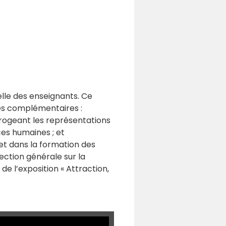
elle des enseignants. Ce
les complémentaires :
rrogeant les représentations
ces humaines ; et
et dans la formation des
ection générale sur la
e l’exposition « Attraction,