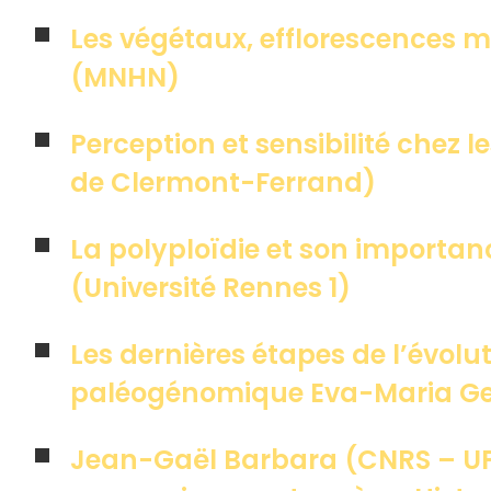
Les végétaux, efflorescences 
(MNHN)
Perception et sensibilité chez 
de Clermont-Ferrand)
La polyploïdie et son importa
(Université Rennes 1)
Les dernières étapes de l’évol
paléogénomique Eva-Maria Gei
Jean-Gaël Barbara (CNRS – UP