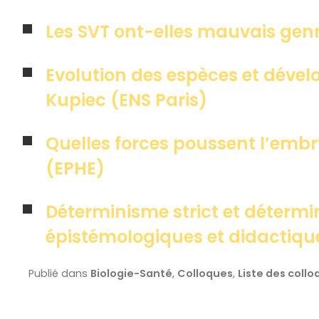
Les SVT ont-elles mauvais gen
Evolution des espèces et déve
Kupiec (ENS Paris)
Quelles forces poussent l’embr
(EPHE)
Déterminisme strict et détermi
épistémologiques et didactique
Publié dans
Biologie-Santé
,
Colloques
,
Liste des coll