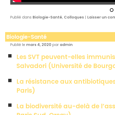
Publié dans
Biologie-Santé
,
Colloques
|
Laisser un c
Biologie-Santé
Publié le
mars 4, 2020
par
admin
Les SVT peuvent-elles immunise
Salvadori (Université de Bourg
La résistance aux antibiotique
Paris)
La biodiversité au-delà de l’as