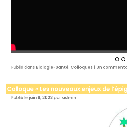
Publié dans
Biologie-Santé
,
Colloques
|
Un commenta
Colloque « Les nouveaux enjeux de l’épig
Publié le
juin 9, 2023
par
admin