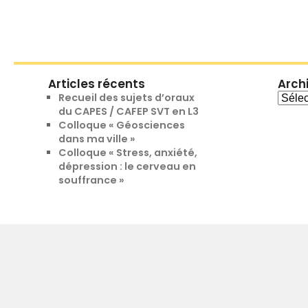
Articles récents
Arch
Archi
Recueil des sujets d’oraux
du CAPES / CAFEP SVT en L3
Colloque « Géosciences
dans ma ville »
Colloque « Stress, anxiété,
dépression : le cerveau en
souffrance »