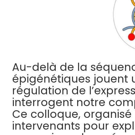
Au-delà de la séquen
épigénétiques jouent 
régulation de l’expres
interrogent notre comp
Ce colloque, organisé l
intervenants pour exp