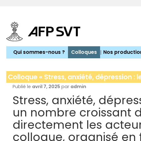
Aller
au
contenu
Qui sommes-nous ?
Colloques
Nos productio
Colloque « Stress, anxiété, dépression : 
Publié le
avril 7, 2025
par
admin
Stress, anxiété, dépres
un nombre croissant d’
directement les acteur
colloque, organisé en