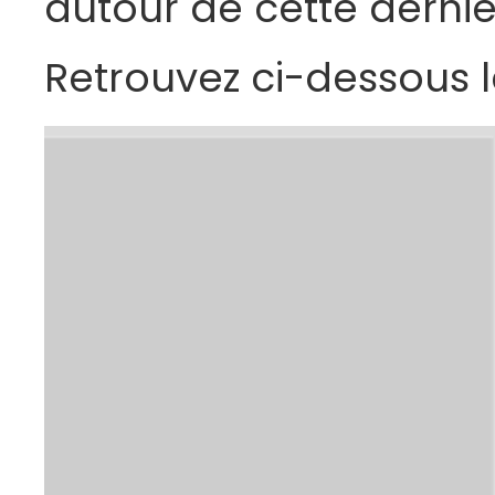
autour de cette derniè
Retrouvez ci-dessous 