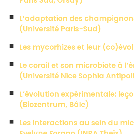
Paris Sud, Orsay)
L’adaptation des champignon
(Université Paris-Sud)
Les mycorhizes et leur (co)év
Le corail et son microbiote à l
(Université Nice Sophia Antipol
L’évolution expérimentale: leç
(Biozentrum, Bâle)
Les interactions au sein du mic
Evelyne Forano (INRA Theix).